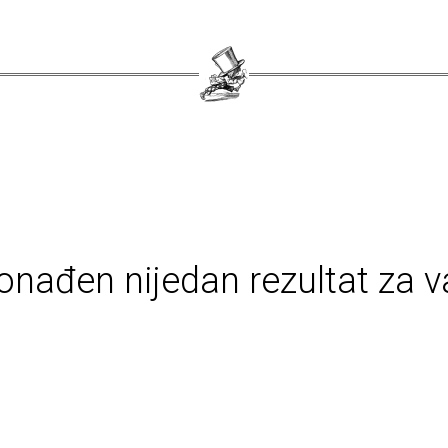
onađen nijedan rezultat za v