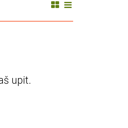
aš upit.