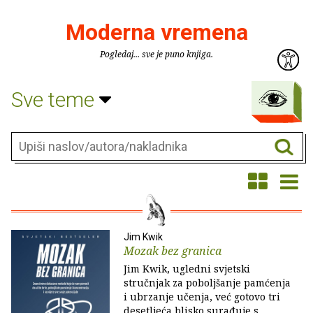
Moderna vremena
Pogledaj... sve je puno knjiga.
Sve teme
Jim Kwik
Mozak bez granica
Jim Kwik, ugledni svjetski
stručnjak za poboljšanje pamćenja
i ubrzanje učenja, već gotovo tri
desetljeća blisko surađuje s