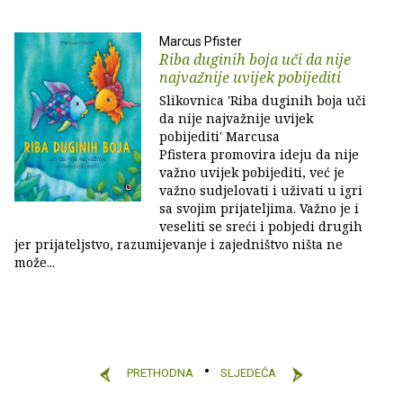
Marcus Pfister
Riba duginih boja uči da nije
najvažnije uvijek pobijediti
Slikovnica 'Riba duginih boja uči
da nije najvažnije uvijek
pobijediti' Marcusa
Pfistera promovira ideju da nije
važno uvijek pobijediti, već je
važno sudjelovati i uživati u igri
sa svojim prijateljima. Važno je i
veseliti se sreći i pobjedi drugih
jer prijateljstvo, razumijevanje i zajedništvo ništa ne
može...
PRETHODNA
SLJEDEĆA