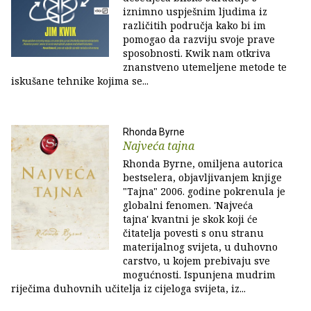
iznimno uspješnim ljudima iz
različitih područja kako bi im
pomogao da razviju svoje prave
sposobnosti. Kwik nam otkriva
znanstveno utemeljene metode te
iskušane tehnike kojima se...
Rhonda Byrne
Najveća tajna
Rhonda Byrne, omiljena autorica
bestselera, objavljivanjem knjige
"Tajna" 2006. godine pokrenula je
globalni fenomen. 'Najveća
tajna' kvantni je skok koji će
čitatelja povesti s onu stranu
materijalnog svijeta, u duhovno
carstvo, u kojem prebivaju sve
mogućnosti. Ispunjena mudrim
riječima duhovnih učitelja iz cijeloga svijeta, iz...