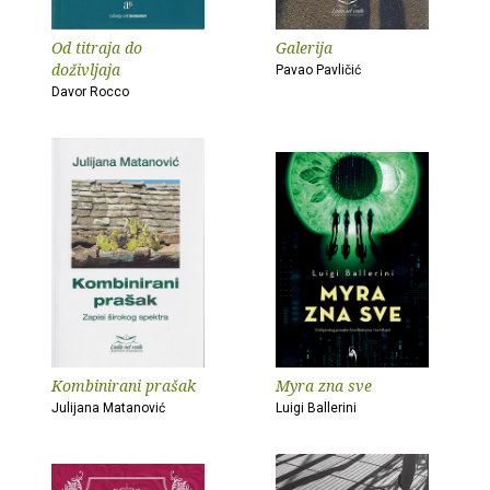
Od titraja do
Galerija
doživljaja
Pavao Pavličić
Davor Rocco
Kombinirani prašak
Myra zna sve
Julijana Matanović
Luigi Ballerini