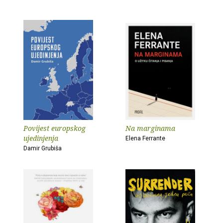
Povijest europskog
Na marginama
ujedinjenja
Elena Ferrante
Damir Grubiša