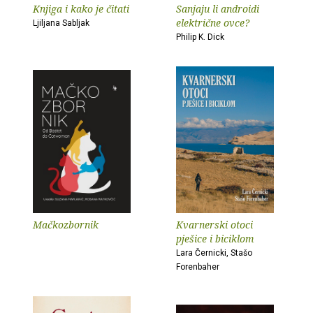
Knjiga i kako je čitati
Sanjaju li androidi
električne ovce?
Ljiljana Sabljak
Philip K. Dick
Mačkozbornik
Kvarnerski otoci
pješice i biciklom
Lara Černicki, Stašo
Forenbaher