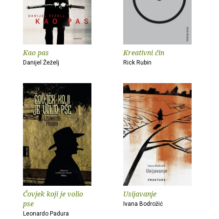
Kao pas
Kreativni čin
Danijel Žeželj
Rick Rubin
Čovjek koji je volio
Usijavanje
pse
Ivana Bodrožić
Leonardo Padura