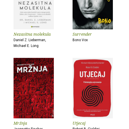
Nezasitna molekula
Surrender
Daniel Z. Lieberman,
Bono Vox
Michael E. Long
Mržnja
Utjecaj