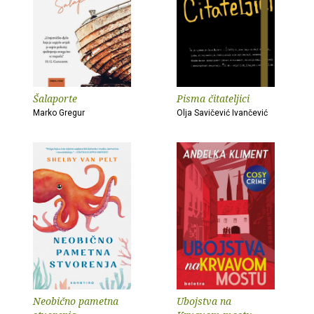
Šalaporte
Pisma čitateljici
Marko Gregur
Olja Savičević Ivančević
Neobično pametna
Ubojstva na