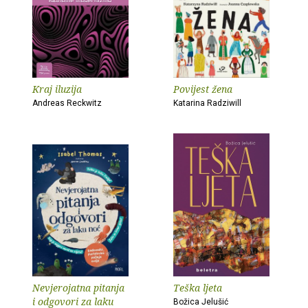
Kraj iluzija
Povijest žena
Andreas Reckwitz
Katarina Radziwill
Nevjerojatna pitanja
Teška ljeta
i odgovori za laku
Božica Jelušić