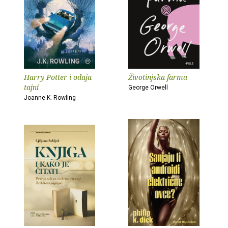
Harry Potter i odaja
Životinjska farma
tajni
George Orwell
Joanne K. Rowling