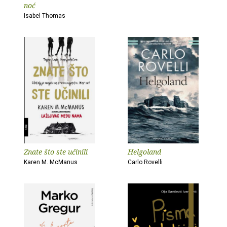
noć
Isabel Thomas
Znate što ste učinili
Helgoland
Karen M. McManus
Carlo Rovelli