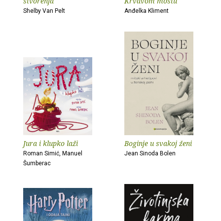
stvorenja
Krvavom mostu
Shelby Van Pelt
Anđelka Kliment
Jura i klupko laži
Boginje u svakoj ženi
Roman Simić, Manuel
Jean Sinoda Bolen
Šumberac