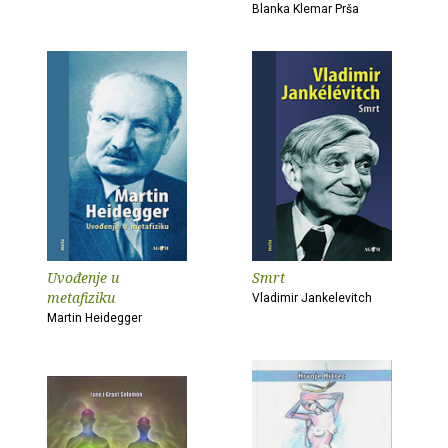
Blanka Klemar Prša
Uvođenje u
Smrt
metafiziku
Vladimir Jankelevitch
Martin Heidegger