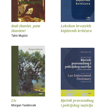
Budi Hamlet, pane
Leksikon hrvatskih
Hamlete!
književnih kritičara
Tahir Mujičić
Liv
Rječnik pravosudnog
i policijskog nazivlja
Morgan Yasbincek