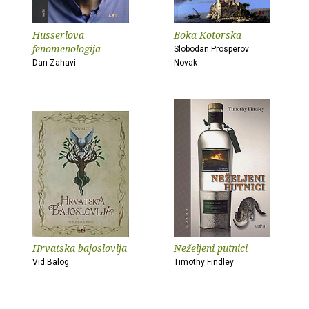
Husserlova
Boka Kotorska
fenomenologija
Slobodan Prosperov
Dan Zahavi
Novak
Hrvatska bajoslovlja
Neželjeni putnici
Vid Balog
Timothy Findley