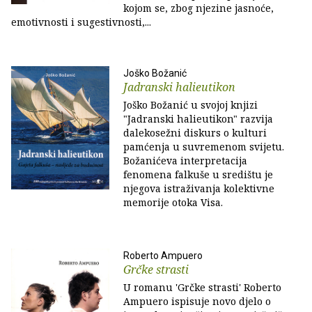
kojom se, zbog njezine jasnoće,
emotivnosti i sugestivnosti,...
Joško Božanić
Jadranski halieutikon
Joško Božanić u svojoj knjizi
"Jadranski halieutikon" razvija
dalekosežni diskurs o kulturi
pamćenja u suvremenom svijetu.
Božanićeva interpretacija
fenomena falkuše u središtu je
njegova istraživanja kolektivne
memorije otoka Visa.
Roberto Ampuero
Grčke strasti
U romanu 'Grčke strasti' Roberto
Ampuero ispisuje novo djelo o