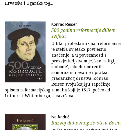
Hrvatske i Ugarske tog...
Konrad Reiser
500 godina reformacije diljem
svijeta
U liku protestantizma, reformacija
je stekla svjetsko-povijesno
značenje, a u povezanosti s
prosvjetiteljstvom je, kao 'religija
slobode', također odredila
samorazumijevanje i praksu
građanskog društva. Konrad
Reiser svoju knjigu započinje
opisom reformacijskog zamaha koji je 1517. počeo od
Luthera i Wittenberga, a završava...
Ivo Andrić
Razvoj duhovnog života u Bosni