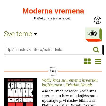
Moderna vremena
Pogledaj... sve je puno knjiga.
Sve teme
Vodič kroz suvremenu hrvatsku
književnost : Kristian Novak
Ako ste ikada poželjeli Vodič kroz
suvremenu hrvatsku književnost,
upoznajte prvi naslov biblioteke
Platina, 'Kristian Novak: Ciganin,