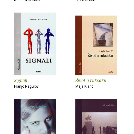
Richard Hobday
Gjuro Szabo
Signali
Život u ruksaku
Franjo Nagulov
Maja Klarić