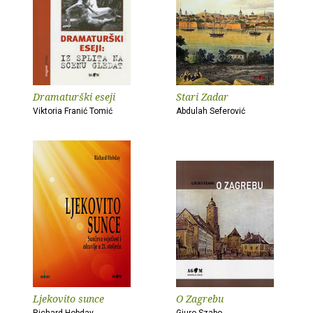
Dramaturški eseji
Stari Zadar
Viktoria Franić Tomić
Abdulah Seferović
Ljekovito sunce
O Zagrebu