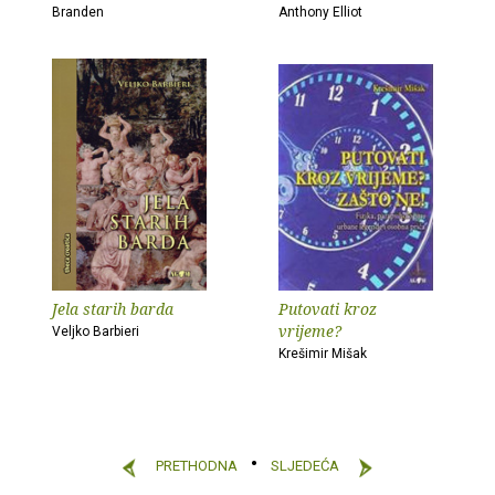
Branden
Anthony Elliot
Jela starih barda
Putovati kroz
vrijeme?
Veljko Barbieri
Krešimir Mišak
PRETHODNA
SLJEDEĆA