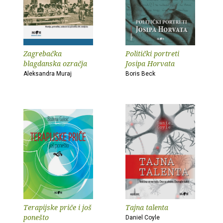
Zagrebačka
Politički portreti
blagdanska ozračja
Josipa Horvata
Aleksandra Muraj
Boris Beck
Terapijske priče i još
Tajna talenta
ponešto
Daniel Coyle