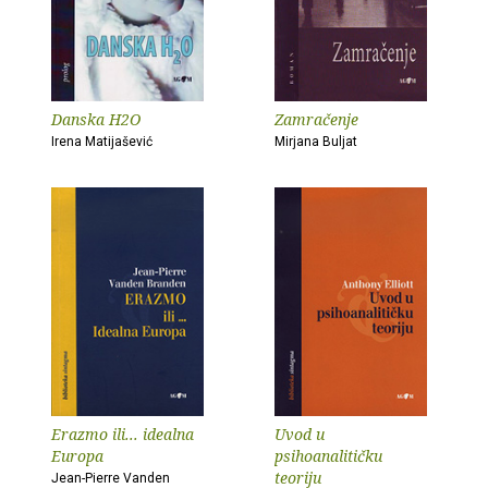
Danska H2O
Zamračenje
Irena Matijašević
Mirjana Buljat
Erazmo ili... idealna
Uvod u
Europa
psihoanalitičku
teoriju
Jean-Pierre Vanden