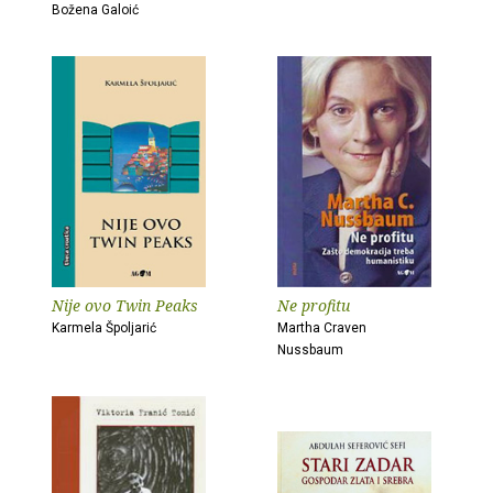
Božena Galoić
Nije ovo Twin Peaks
Ne profitu
Karmela Špoljarić
Martha Craven
Nussbaum