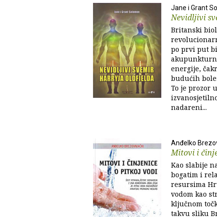
Jane i Grant 
Nevidljivi s
Britanski biol
revolucionar
po prvi put bi
akupunkturne
energije, čak
budućih boles
To je prozor u
izvanosjetiln
nadareni...
Anđelko Brezo
Mitovi i činj
Kao slabije n
bogatim i rel
resursima Hrv
vodom kao st
ključnom točk
takvu sliku B