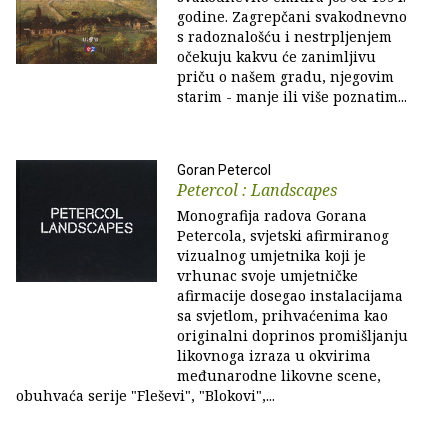
godine. Zagrepčani svakodnevno
s radoznalošću i nestrpljenjem
očekuju kakvu će zanimljivu
priču o našem gradu, njegovim
starim - manje ili više poznatim...
Goran Petercol
Petercol : Landscapes
Monografija radova Gorana
Petercola, svjetski afirmiranog
vizualnog umjetnika koji je
vrhunac svoje umjetničke
afirmacije dosegao instalacijama
sa svjetlom, prihvaćenima kao
originalni doprinos promišljanju
likovnoga izraza u okvirima
međunarodne likovne scene,
obuhvaća serije "Fleševi", "Blokovi",...