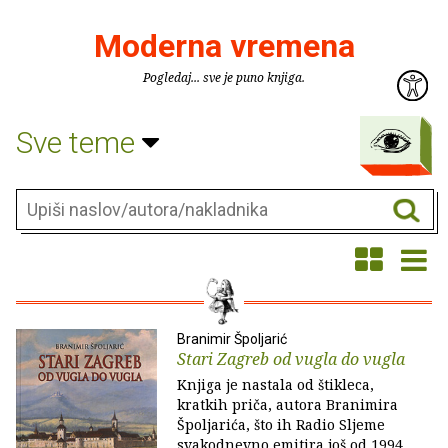
Moderna vremena
Pogledaj... sve je puno knjiga.
Sve teme
Branimir Špoljarić
Stari Zagreb od vugla do vugla
Knjiga je nastala od štikleca,
kratkih priča, autora Branimira
Špoljarića, što ih Radio Sljeme
svakodnevno emitira još od 1994.