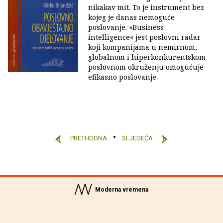
nikakav mit. To je instrument bez
kojeg je danas nemoguće
poslovanje. »Business
intelligence« jest poslovni radar
koji kompanijama u nemir­nom,
globalnom i hiperkonkurentskom
poslovnom okruženju omogućuje
efikasno po­slovanje.
PRETHODNA
SLJEDEĆA
Moderna vremena