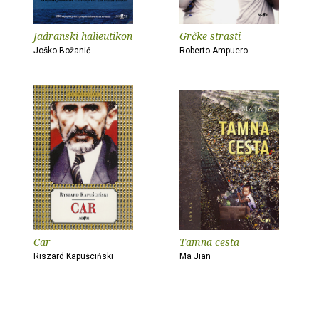
Jadranski halieutikon
Grčke strasti
Joško Božanić
Roberto Ampuero
Car
Tamna cesta
Riszard Kapuściński
Ma Jian