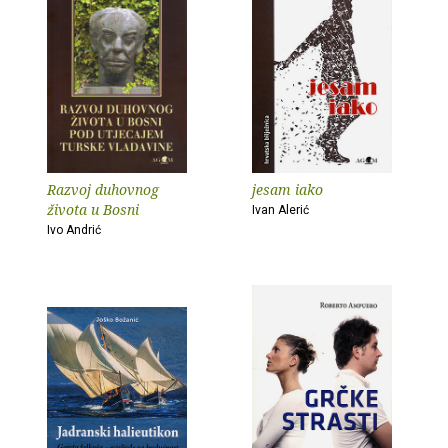
Razvoj duhovnog
jesam iako
života u Bosni
Ivan Alerić
Ivo Andrić