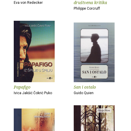
društvena kritika
Eva von Redecker
Philippe Corcruff
Papafigo
San i ostalo
Ivica Jakšić Čokrić Puko
Guido Quien