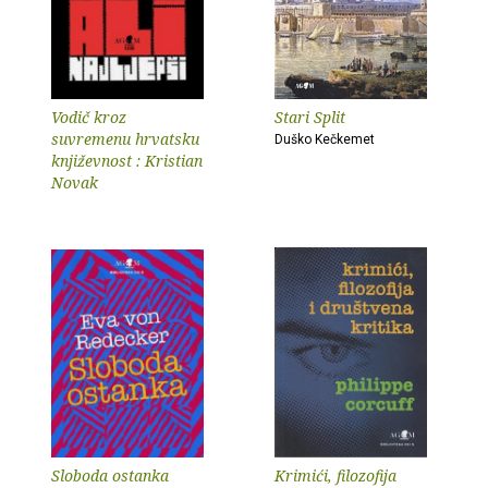
Vodič kroz
Stari Split
suvremenu hrvatsku
Duško Kečkemet
književnost : Kristian
Novak
Sloboda ostanka
Krimići, filozofija