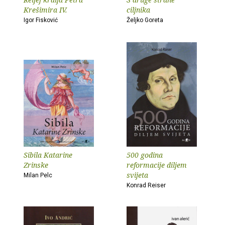
Krešimira IV.
ciljnika
Igor Fisković
Željko Goreta
Sibila Katarine
500 godina
Zrinske
reformacije diljem
svijeta
Milan Pelc
Konrad Reiser