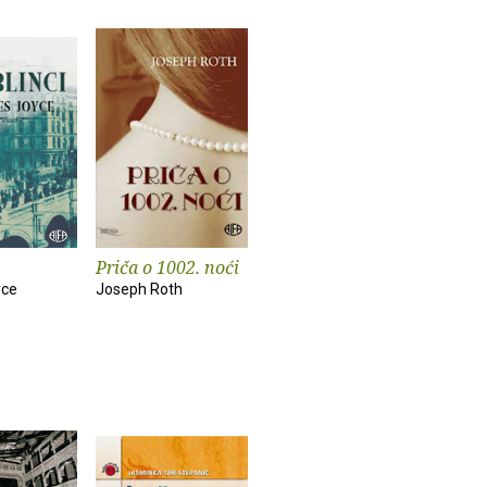
Priča o 1002. noći
yce
Joseph Roth