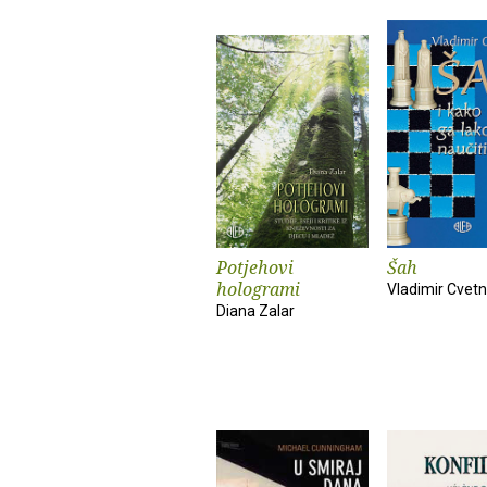
Potjehovi
Šah
hologrami
Vladimir Cvetn
Diana Zalar