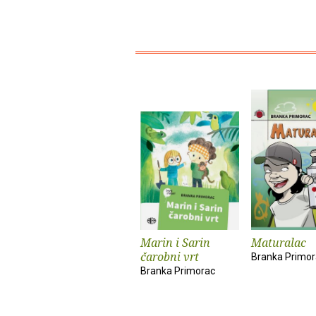
Marin i Sarin
Maturalac
čarobni vrt
Branka Primor
Branka Primorac