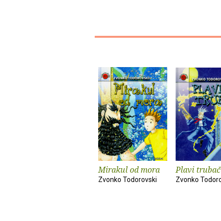
Mirakul od mora
Plavi trubač
Zvonko Todorovski
Zvonko Todoro