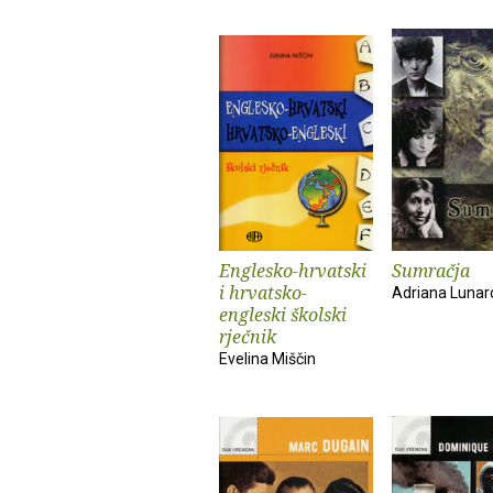
Englesko-hrvatski
Sumračja
i hrvatsko-
Adriana Lunar
engleski školski
rječnik
Evelina Miščin