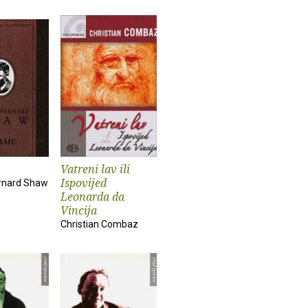
Vatreni lav ili
Ispovijed
rnard Shaw
Leonarda da
Vincija
Christian Combaz