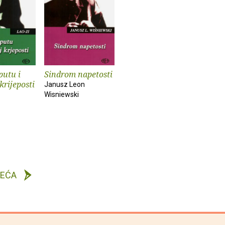
putu i
Sindrom napetosti
krijeposti
Janusz Leon
Wisniewski
DEĆA