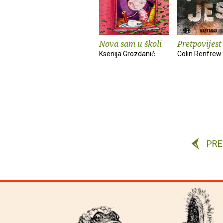
Nova sam u školi
Pretpovijest
Ksenija Grozdanić
Colin Renfrew
PR