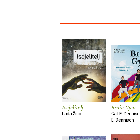
Iscjelitelj
Brain Gym
Lada Žigo
Gail E. Denniso
E. Dennison