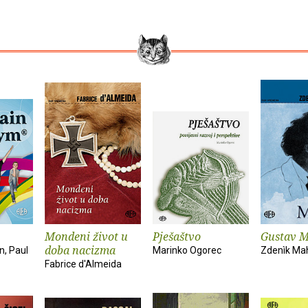
Mondeni život u
Pješaštvo
Gustav M
doba nacizma
n, Paul
Marinko Ogorec
Zdenìk Ma
Fabrice d'Almeida