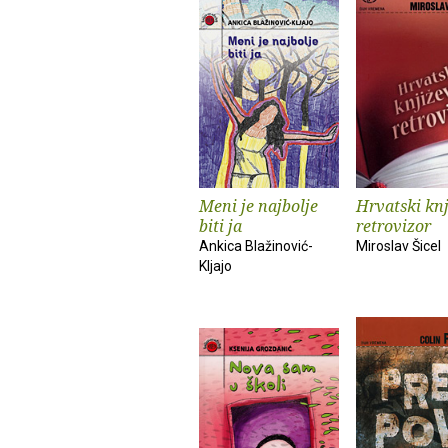
Meni je najbolje
Hrvatski knj
biti ja
retrovizor
Ankica Blažinović-
Miroslav Šicel
Kljajo