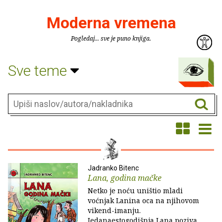
Moderna vremena
Pogledaj... sve je puno knjiga.
Sve teme
Jadranko Bitenc
Lana, godina mačke
Netko je noću uništio mladi
voćnjak Lanina oca na njihovom
vikend-imanju.
Jedanaestogodišnja Lana poziva