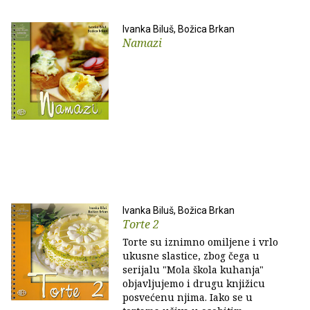
Ivanka Biluš, Božica Brkan
Namazi
Ivanka Biluš, Božica Brkan
Torte 2
Torte su iznimno omiljene i vrlo
ukusne slastice, zbog čega u
serijalu "Mola škola kuhanja"
objavljujemo i drugu knjižicu
posvećenu njima. Iako se u