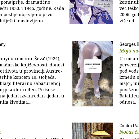
, ponajprije, dramatično
kontinui
eđu 1933. i 1945. godine. Kada
već tešk
ća poslije objavljeno prvo
2006. god
bilješki, naslovljeno...
više od...
ányi
Georges B
Moja ma
ányi u romanu 'Ševa' (1924),
U romanu 
mađarske književnosti, donosi
perverzi
et života u provinciji Austro-
pod vods
hije koncem 19. stoljeća,
između o
blago literarno zabašurenoj
majci, j
oj je autor rođen. Priča se
povišeno
 na jedan izvanredan tjedan u
Bataille
im životima...
odnosa.
Giedra Rad
n
Noćas ću