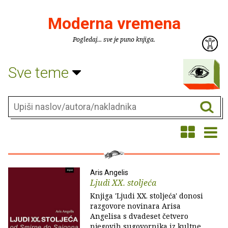
Moderna vremena
Pogledaj... sve je puno knjiga.
Sve teme
Aris Angelis
Ljudi XX. stoljeća
Knjiga 'Ljudi XX. stoljeća' donosi
razgovore novinara Arisa
Angelisa s dvadeset četvero
njegovih sugovornika iz kultne