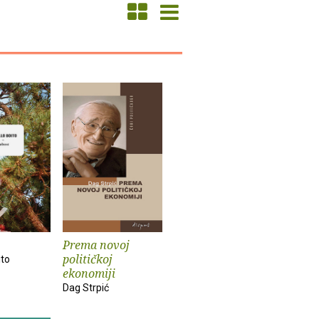
Prema novoj
političkoj
ito
ekonomiji
Dag Strpić