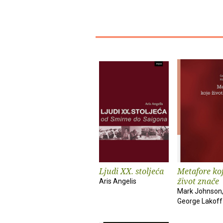
Ljudi XX. stoljeća
Metafore ko
život znače
Aris Angelis
Mark Johnson
George Lakoff