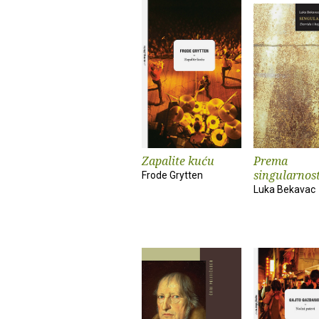
Zapalite kuću
Prema
singularnost
Frode Grytten
Luka Bekavac