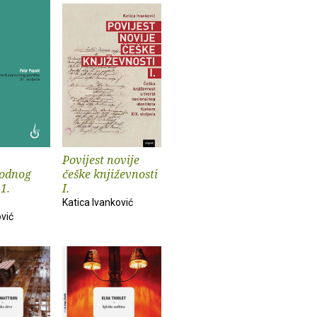
Povijest novije
odnog
češke književnosti
1.
I.
Katica Ivanković
vić