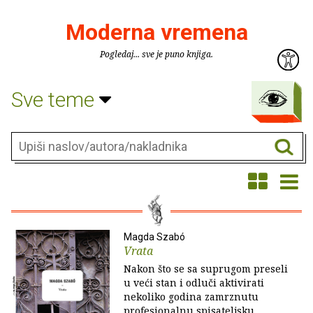
Moderna vremena
Pogledaj... sve je puno knjiga.
Sve teme
Magda Szabó
Vrata
Nakon što se sa suprugom preseli
u veći stan i odluči aktivirati
nekoliko godina zamrznutu
profesionalnu spisateljsku