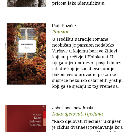
pričom lako identificiraju.
Piotr Paziński
Pansion
U središtu naracije romana
neobičan je pansion nedaleko
Varšave u kojemu borave Židovi
koji su preživjeli Holokaust. U
njega u jednodnevni posjet dolazi
mladić koji je kao dječak ondje s
bakom često provodio praznike i
susreće nekoliko ostarjelih gostiju
koji ga se sjećaju iz tog vremena...
John Langshaw Austin
Kako djelovati riječima
"Kako djelovati riječima" uknjižen
je ciklus dvanaest predavanja koja