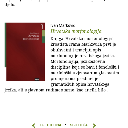
djelo.
Ivan Marković
Hrvatska morfonologija
Knjiga 'Hrvatska morfonologija'
kroatista Ivana Markovića prvi je
obuhvatni i temeljiti opis
morfonologije hrvatskoga jezika.
Morfonologija, jezikoslovna
disciplina koja se bavi i fonološki i
morfološki uvjetovanim glasovnim
promjenama predmet je
gramatičkih opisa hrvatskoga
jezika, ali uglavnom rudimentarno, kao ancila bilo ...
PRETHODNA
SLJEDEĆA