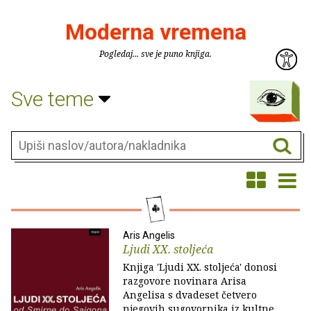
Moderna vremena
Pogledaj... sve je puno knjiga.
Sve teme
Aris Angelis
Ljudi XX. stoljeća
Knjiga 'Ljudi XX. stoljeća' donosi
razgovore novinara Arisa
Angelisa s dvadeset četvero
njegovih sugovornika iz kultne