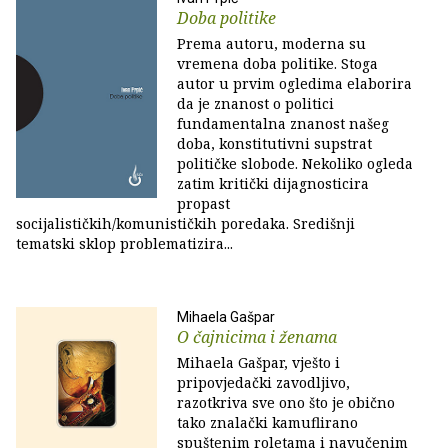
Doba politike
Prema autoru, moderna su
vremena doba politike. Stoga
autor u prvim ogledima elaborira
da je znanost o politici
fundamentalna znanost našeg
doba, konstitutivni supstrat
političke slobode. Nekoliko ogleda
zatim kritički dijagnosticira
propast
socijalističkih/komunističkih poredaka. Središnji
tematski sklop problematizira...
Mihaela Gašpar
O čajnicima i ženama
Mihaela Gašpar, vješto i
pripovjedački zavodljivo,
razotkriva sve ono što je obično
tako znalački kamuflirano
spuštenim roletama i navučenim