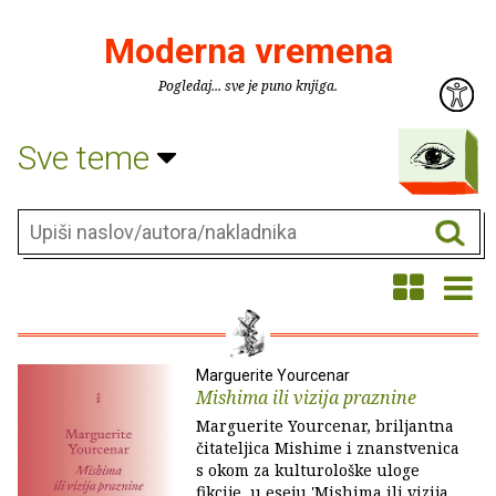
Moderna vremena
Pogledaj... sve je puno knjiga.
Sve teme
Marguerite Yourcenar
Mishima ili vizija praznine
Marguerite Yourcenar, briljantna
čitateljica Mishime i znanstvenica
s okom za kulturološke uloge
fikcije, u eseju 'Mishima ili vizija