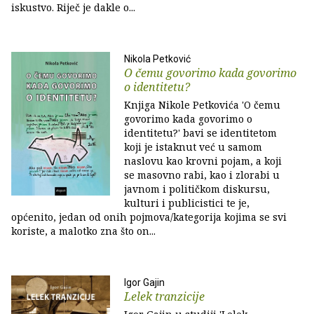
iskustvo. Riječ je dakle o...
Nikola Petković
O čemu govorimo kada govorimo
o identitetu?
Knjiga Nikole Petkovića 'O čemu
govorimo kada govorimo o
identitetu?' bavi se identitetom
koji je istaknut već u samom
naslovu kao krovni pojam, a koji
se masovno rabi, kao i zlorabi u
javnom i političkom diskursu,
kulturi i publicistici te je,
općenito, jedan od onih pojmova/kategorija kojima se svi
koriste, a malotko zna što on...
Igor Gajin
Lelek tranzicije