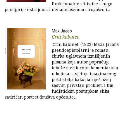
funkcionalne stilistike – nego
ponajprije ustrajnom i nenadmašenom strogošću i...
Max Jacob
Crni kabinet
'Crni kabinet' (1922) Maxa Jacoba
pseudoepistolarni je roman,
zbirka uglavnom izmišljenih
pisama koja autor popraćuje
tobože meritornim komentarima
u kojima savjetuje imaginarnog
pošiljatelja kako da riješi svoj
sasvim privatan problem i tim
ludističkim postupkom slika
satiričan portret društva općenito,...