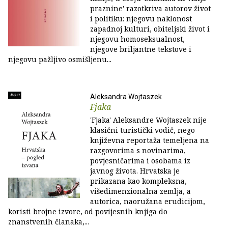
praznine' razotkriva autorov život
i politiku: njegovu naklonost
zapadnoj kulturi, obiteljski život i
njegovu homoseksualnost,
njegove briljantne tekstove i
njegovu pažljivo osmišljenu...
Aleksandra Wojtaszek
Fjaka
'Fjaka' Aleksandre Wojtaszek nije
klasični turistički vodič, nego
književna reportaža temeljena na
razgovorima s novinarima,
povjesničarima i osobama iz
javnog života. Hrvatska je
prikazana kao kompleksna,
višedimenzionalna zemlja, a
autorica, naoružana erudicijom,
koristi brojne izvore, od povijesnih knjiga do
znanstvenih članaka,...