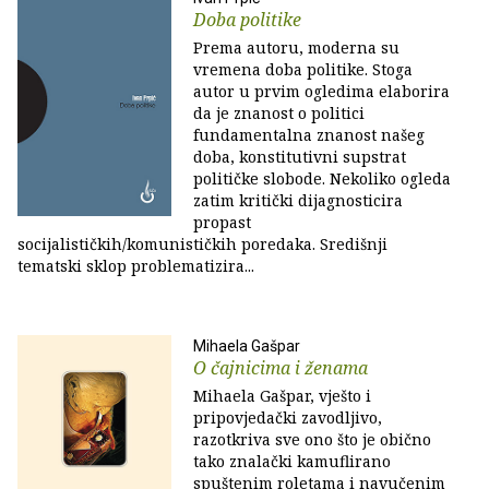
Doba politike
Prema autoru, moderna su
vremena doba politike. Stoga
autor u prvim ogledima elaborira
da je znanost o politici
fundamentalna znanost našeg
doba, konstitutivni supstrat
političke slobode. Nekoliko ogleda
zatim kritički dijagnosticira
propast
socijalističkih/komunističkih poredaka. Središnji
tematski sklop problematizira...
Mihaela Gašpar
O čajnicima i ženama
Mihaela Gašpar, vješto i
pripovjedački zavodljivo,
razotkriva sve ono što je obično
tako znalački kamuflirano
spuštenim roletama i navučenim