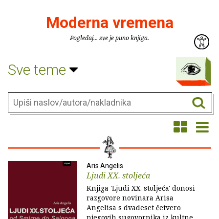
Moderna vremena
Pogledaj... sve je puno knjiga.
Sve teme
Aris Angelis
Ljudi XX. stoljeća
Knjiga 'Ljudi XX. stoljeća' donosi
razgovore novinara Arisa
Angelisa s dvadeset četvero
njegovih sugovornika iz kultne