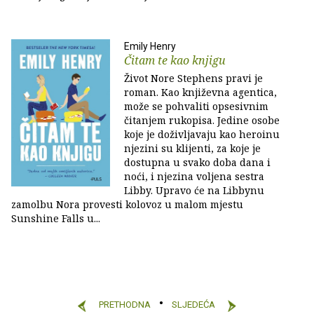
Emily Henry
Čitam te kao knjigu
Život Nore Stephens pravi je
roman. Kao književna agentica,
može se pohvaliti opsesivnim
čitanjem rukopisa. Jedine osobe
koje je doživljavaju kao heroinu
njezini su klijenti, za koje je
dostupna u svako doba dana i
noći, i njezina voljena sestra
Libby. Upravo će na Libbynu
zamolbu Nora provesti kolovoz u malom mjestu
Sunshine Falls u...
PRETHODNA
SLJEDEĆA