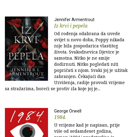
Jennifer Armentrout
Iz krvi i pepela
Od rođenja odabrana da uvede
svijet u novo doba, Poppy nikada
nije bila gospodarica vlastitog
života. Svakodnevica Djevice je
samotna. Nitko je ne smije
dodirnuti. Nitko pogledati niti
popričati s njom. Svaki joj je užitak
zabranjen. Čekajući dan
Uzvišenja, radije provodi vrijeme
sa stražarima, boreći se protiv zla koje joj je...
George Orwell
1984.
U vrijeme kad je napisan, prije
više od sedamdeset godina,