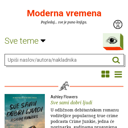
Moderna vremena
Pogledaj... sve je puno knjiga.
Sve teme
Ashley Flowers
Sve sami dobri ljudi
U odličnom debitantskom romanu
voditeljice popularnog true crime
podcasta Crime Junkie, jedna će
novinarka, godinama progonjena