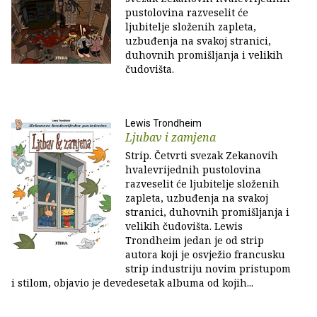
pustolovina razveselit će
ljubitelje složenih zapleta,
uzbuđenja na svakoj stranici,
duhovnih promišljanja i velikih
čudovišta.
Lewis Trondheim
Ljubav i zamjena
Strip. Četvrti svezak Zekanovih
hvalevrijednih pustolovina
razveselit će ljubitelje složenih
zapleta, uzbuđenja na svakoj
stranici, duhovnih promišljanja i
velikih čudovišta. Lewis
Trondheim jedan je od strip
autora koji je osvježio francusku
strip industriju novim pristupom
i stilom, objavio je devedesetak albuma od kojih...