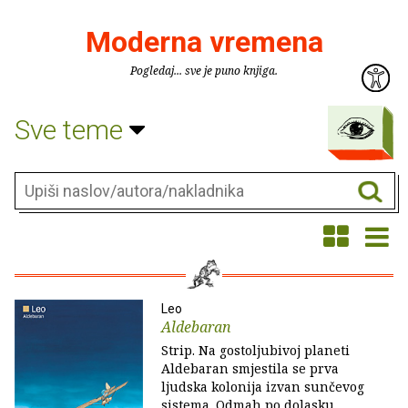
Moderna vremena
Pogledaj... sve je puno knjiga.
Sve teme
Leo
Aldebaran
Strip. Na gostoljubivoj planeti
Aldebaran smjestila se prva
ljudska kolonija izvan sunčevog
sistema. Odmah po dolasku