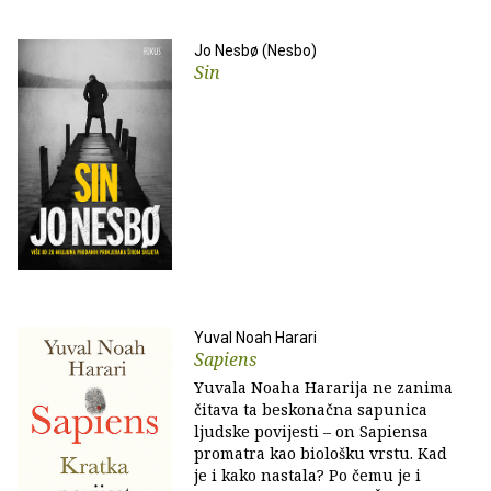
Jo Nesbø (Nesbo)
Sin
Yuval Noah Harari
Sapiens
Yuvala Noaha Hararija ne zanima
čitava ta beskonačna sapunica
ljudske povijesti – on Sapiensa
promatra kao biološku vrstu. Kad
je i kako nastala? Po čemu je i