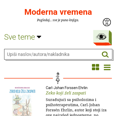
Moderna vremena
Pogledaj... sve je puno knjiga.
Sve teme
Carl-Johan Forssen Ehrlin
Zeko koji želi zaspati
Surađujući sa psiholozima i
psihoterapeutima, Carl-Johan
Forssén Ehrlin, autor koji stoji iza
ove naizgled jednostavne, no