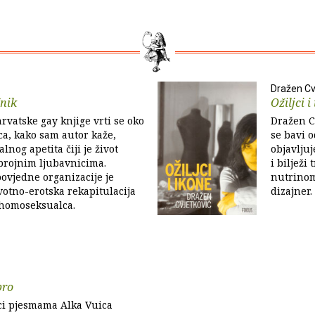
Dražen Cv
čnik
Ožiljci i
rvatske gay knjige vrti se oko
Dražen Cv
a, kako sam autor kaže,
se bavi 
lnog apetita čiji je život
objavljuj
brojnim ljubavnicima.
i bilježi
ovjedne organizacije je
nutrinom.
votno-erotska rekapitulacija
dizajner.
 homoseksualca.
bro
rci pjesmama Alka Vuica