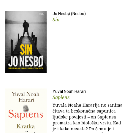
Jo Nesbø (Nesbo)
Sin
Yuval Noah Harari
Sapiens
Yuvala Noaha Hararija ne zanima
čitava ta beskonačna sapunica
ljudske povijesti – on Sapiensa
promatra kao biološku vrstu. Kad
je i kako nastala? Po čemu je i