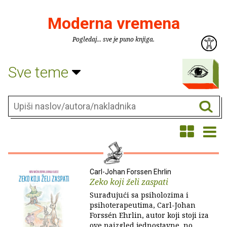
Moderna vremena
Pogledaj... sve je puno knjiga.
Sve teme
Carl-Johan Forssen Ehrlin
Zeko koji želi zaspati
Surađujući sa psiholozima i
psihoterapeutima, Carl-Johan
Forssén Ehrlin, autor koji stoji iza
ove naizgled jednostavne, no