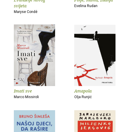
svijeta
Evelina Rudan
Maryse Condé
Imati sve
Amapola
Marco Missiroli
Olja Runjić