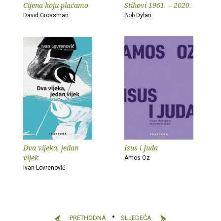
Cijena koju plaćamo
Stihovi 1961. – 2020.
David Grossman
Bob Dylan
Dva vijeka, jedan
Isus i Juda
vijek
Amos Oz
Ivan Lovrenović
PRETHODNA
SLJEDEĆA