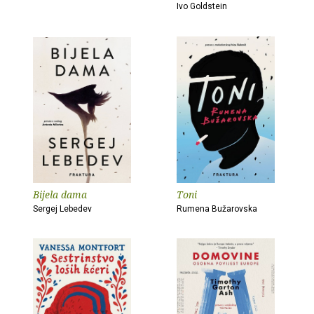
Ivo Goldstein
Bijela dama
Toni
Sergej Lebedev
Rumena Bužarovska