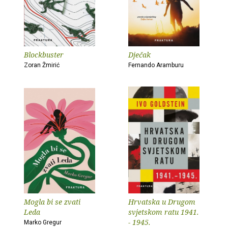
Blockbuster
Dječak
Zoran Žmirić
Fernando Aramburu
Mogla bi se zvati
Hrvatska u Drugom
Leda
svjetskom ratu 1941.
- 1945.
Marko Gregur