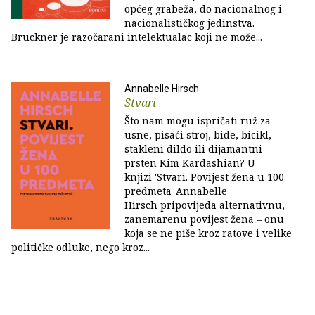
općeg grabeža, do nacionalnog i
nacionalističkog jedinstva.
Bruckner je razočarani intelektualac koji ne može...
Annabelle Hirsch
Stvari
Što nam mogu ispričati ruž za
usne, pisaći stroj, bide, bicikl,
stakleni dildo ili dijamantni
prsten Kim Kardashian? U
knjizi 'Stvari. Povijest žena u 100
predmeta' Annabelle
Hirsch pripovijeda alternativnu,
zanemarenu povijest žena – onu
koja se ne piše kroz ratove i velike
političke odluke, nego kroz...