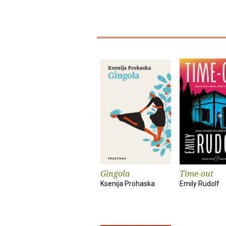
Gingola
Time-out
Ksenija Prohaska
Emily Rudolf