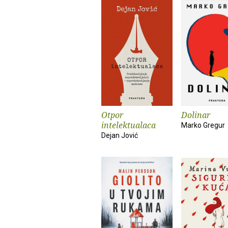
Otpor
Dolinar
intelektualaca
Marko Gregur
Dejan Jović