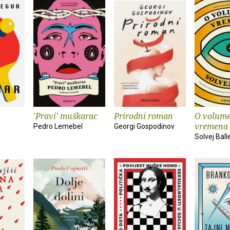
'Pravi' muškarac
Prirodni roman
O volum
vremena
Pedro Lemebel
Georgi Gospodinov
Solvej Ball