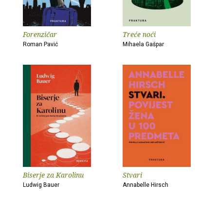
Forenzičar
Treće noći
Roman Pavić
Mihaela Gašpar
Biserje za Karolinu
Stvari
Ludwig Bauer
Annabelle Hirsch