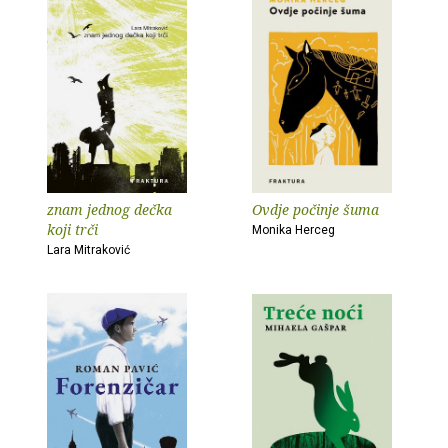
znam jednog dečka
Ovdje počinje šuma
koji trči
Monika Herceg
Lara Mitraković