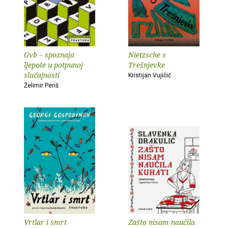
Gvb – spoznaja
Nietzsche s
ljepote u potpunoj
Trešnjevke
slučajnosti
Kristijan Vujičić
Želimir Periš
Vrtlar i smrt
Zašto nisam naučila