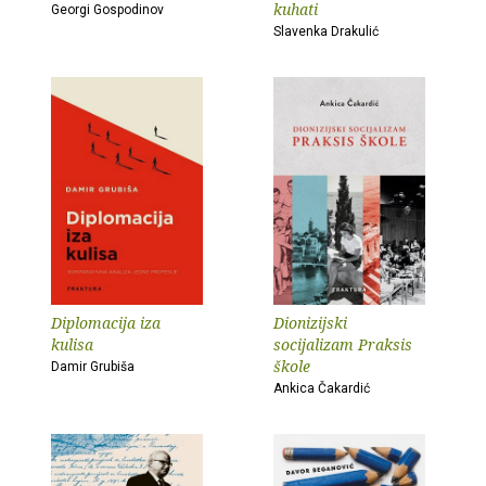
kuhati
Georgi Gospodinov
Slavenka Drakulić
Diplomacija iza
Dionizijski
kulisa
socijalizam Praksis
škole
Damir Grubiša
Ankica Čakardić