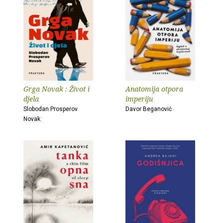
Grga Novak : Život i
Anatomija otpora
djela
imperiju
Slobodan Prosperov
Davor Beganović
Novak