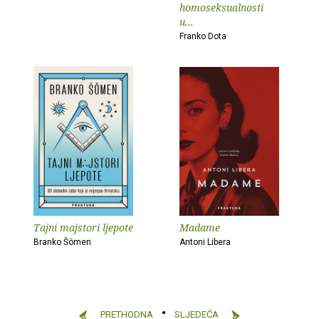
homoseksualnosti
u...
Franko Dota
Tajni majstori ljepote
Madame
Branko Šömen
Antoni Libera
PRETHODNA
SLJEDEĆA