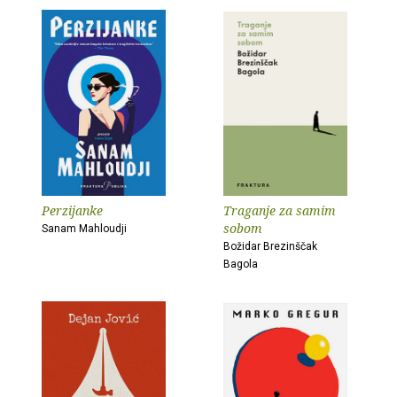
Perzijanke
Traganje za samim
sobom
Sanam Mahloudji
Božidar Brezinščak
Bagola