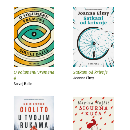
O volumenu vremena
Satkani od krivnje
4
Joanna Elmy
Solvej Balle