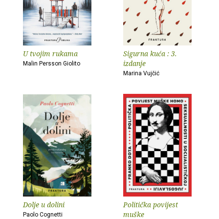
U tvojim rukama
Sigurna kuća : 3.
izdanje
Malin Persson Giolito
Marina Vujčić
Dolje u dolini
Politička povijest
muške
Paolo Cognetti