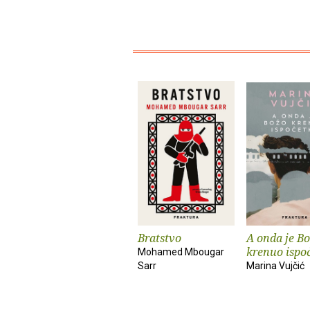
Bratstvo
A onda je B
krenuo ispo
Mohamed Mbougar
Sarr
Marina Vujčić