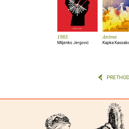
1983.
Anima
Miljenko Jergović
Kapka Kassab
PRETHO