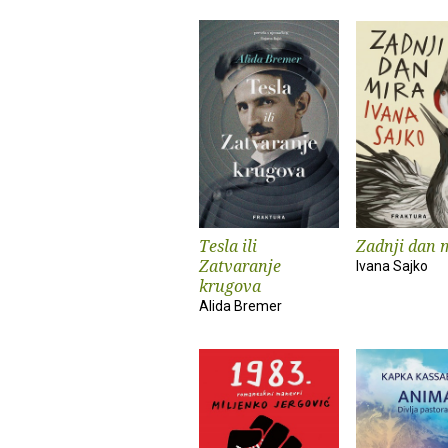
Tesla ili
Zadnji dan 
Zatvaranje
Ivana Sajko
krugova
Alida Bremer