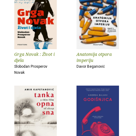
Grga Novak : Život i
Anatomija otpora
djela
imperiju
Slobodan Prosperov
Davor Beganović
Novak