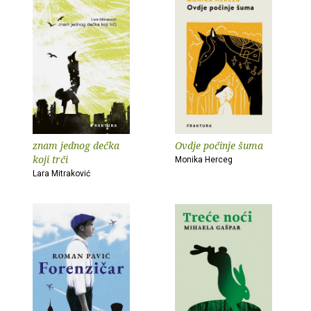
znam jednog dečka
Ovdje počinje šuma
koji trči
Monika Herceg
Lara Mitraković