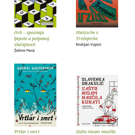
Gvb – spoznaja
Nietzsche s
ljepote u potpunoj
Trešnjevke
slučajnosti
Kristijan Vujičić
Želimir Periš
Vrtlar i smrt
Zašto nisam naučila