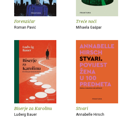
Forenzičar
Treće noći
Roman Pavić
Mihaela Gašpar
Biserje za Karolinu
Stvari
Ludwig Bauer
Annabelle Hirsch