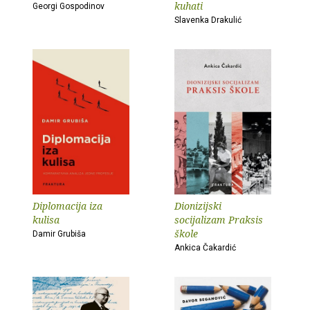
kuhati
Georgi Gospodinov
Slavenka Drakulić
Diplomacija iza
Dionizijski
kulisa
socijalizam Praksis
škole
Damir Grubiša
Ankica Čakardić