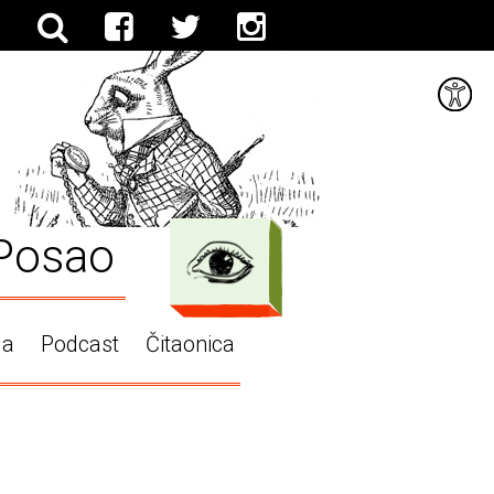
Posao
ga
Podcast
Čitaonica