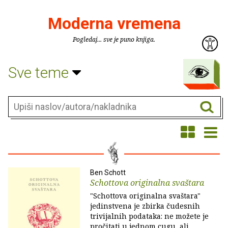
Moderna vremena
Pogledaj... sve je puno knjiga.
Sve teme
Ben Schott
Schottova originalna svaštara
"Schottova originalna svaštara"
jedinstvena je zbirka čudesnih
trivijalnih podataka: ne možete je
pročitati u jednom cugu, ali