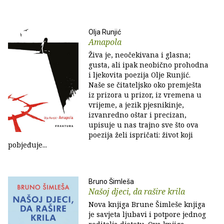
Olja Runjić
Amapola
Živa je, neočekivana i glasna;
gusta, ali ipak neobično prohodna
i ljekovita poezija Olje Runjić.
Naše se čitateljsko oko premješta
iz prizora u prizor, iz vremena u
vrijeme, a jezik pjesnikinje,
izvanredno oštar i precizan,
upisuje u nas trajno sve što ova
poezija želi ispričati: život koji
pobjeđuje...
Bruno Šimleša
Našoj djeci, da rašire krila
Nova knjiga Brune Šimleše knjiga
je savjeta ljubavi i potpore jednog