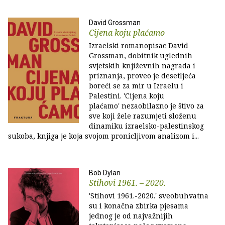
David Grossman
Cijena koju plaćamo
Izraelski romanopisac David
Grossman, dobitnik uglednih
svjetskih književnih nagrada i
priznanja, proveo je desetljeća
boreći se za mir u Izraelu i
Palestini. 'Cijena koju
plaćamo' nezaobilazno je štivo za
sve koji žele razumjeti složenu
dinamiku izraelsko-palestinskog
sukoba, knjiga je koja svojom pronicljivom analizom i...
Bob Dylan
Stihovi 1961. – 2020.
'Stihovi 1961.-2020.' sveobuhvatna
su i konačna zbirka pjesama
jednog je od najvažnijih