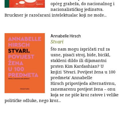
općeg grabeža, do nacionalnog i
nacionalističkog jedinstva.
Bruckner je razočarani intelektualac koji ne može...
Annabelle Hirsch
Stvari
Što nam mogu ispričati ruž za
usne, pisaći stroj, bide, bicikl,
stakleni dildo ili dijamantni
prsten Kim Kardashian? U
knjizi 'Stvari. Povijest žena u 100
predmeta' Annabelle
Hirsch pripovijeda alternativnu,
zanemarenu povijest žena – onu
koja se ne piše kroz ratove i velike
političke odluke, nego kroz...