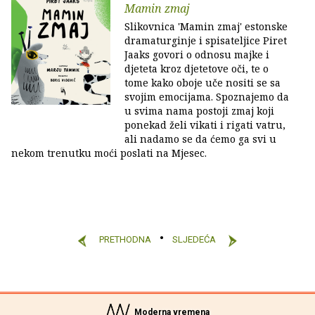
Mamin zmaj
Slikovnica 'Mamin zmaj' estonske
dramaturginje i spisateljice Piret
Jaaks govori o odnosu majke i
djeteta kroz djetetove oči, te o
tome kako oboje uče nositi se sa
svojim emocijama. Spoznajemo da
u svima nama postoji zmaj koji
ponekad želi vikati i rigati vatru,
ali nadamo se da ćemo ga svi u
nekom trenutku moći poslati na Mjesec.
PRETHODNA
SLJEDEĆA
Moderna vremena