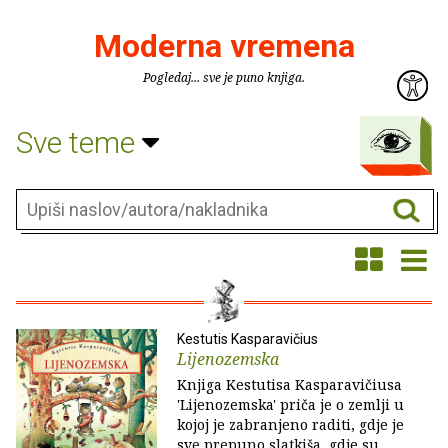
Moderna vremena
Pogledaj... sve je puno knjiga.
Sve teme
Kestutis Kasparavičius
Lijenozemska
Knjiga Kestutisa Kasparavičiusa
'Lijenozemska' priča je o zemlji u
kojoj je zabranjeno raditi, gdje je
sve prepuno slatkiša, gdje su