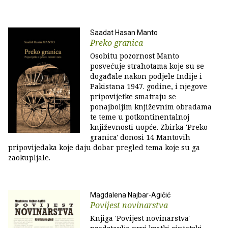
Saadat Hasan Manto
Preko granica
Osobitu pozornost Manto
posvećuje strahotama koje su se
događale nakon podjele Indije i
Pakistana 1947. godine, i njegove
pripovijetke smatraju se
ponajboljim književnim obradama
te teme u potkontinentalnoj
književnosti uopće. Zbirka 'Preko
granica' donosi 14 Mantovih
pripovijedaka koje daju dobar pregled tema koje su ga
zaokupljale.
Magdalena Najbar-Agičić
Povijest novinarstva
Knjiga 'Povijest novinarstva'