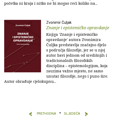
početka ni kraja i nitko ne bi mogao reći koliko na...
Zvonimir Čuljak
Znanje i epistemičko opravdanje
Knjiga 'Znanje i epistemičko
opravdanje' autora Zvonimira
Čuljka predstavlja značajno djelo
s područja filozofije, jer se u njoj
autor bavi jednom od središnjih i
tradicionalnih filozofskih
disciplina – epistemologijom, koja
zauzima važno mjesto, ne samo
unutar filozofije, nego i puno šire.
Autor obrađuje cjelokupnu...
PRETHODNA
SLJEDEĆA