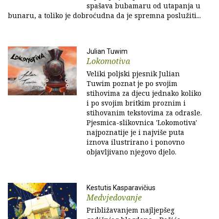
spašava bubamaru od utapanja u
bunaru, a toliko je dobroćudna da je spremna poslužiti...
Julian Tuwim
Lokomotiva
Veliki poljski pjesnik Julian
Tuwim poznat je po svojim
stihovima za djecu jednako koliko
i po svojim britkim proznim i
stihovanim tekstovima za odrasle.
Pjesmica-slikovnica 'Lokomotiva'
najpoznatije je i najviše puta
iznova ilustrirano i ponovno
objavljivano njegovo djelo.
Kestutis Kasparavičius
Medvjedovanje
Približavanjem najljepšeg