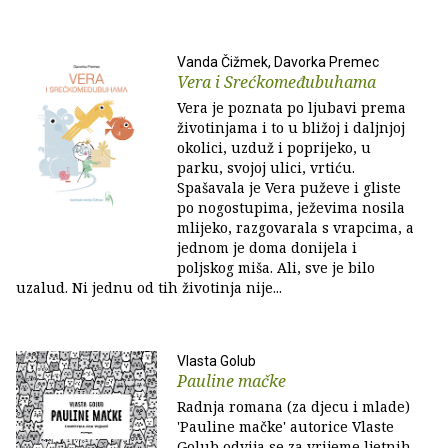
Vanda Čižmek, Davorka Premec
Vera i Srećkomeđubuhama
Vera je poznata po ljubavi prema
životinjama i to u bližoj i daljnjoj
okolici, uzduž i poprijeko, u
parku, svojoj ulici, vrtiću.
Spašavala je Vera puževe i gliste
po nogostupima, ježevima nosila
mlijeko, razgovarala s vrapcima, a
jednom je doma donijela i
poljskog miša. Ali, sve je bilo
uzalud. Ni jednu od tih životinja nije...
Vlasta Golub
Pauline mačke
Radnja romana (za djecu i mlade)
'Pauline mačke' autorice Vlaste
Golub odvija se za vrijeme ljetnih