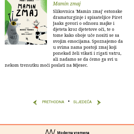
Mamin zmaj
Slikovnica 'Mamin zmaj' estonske
dramaturginje i spisateljice Piret
Jaaks govori o odnosu majke i
djeteta kroz djetetove oči, te o
tome kako oboje uče nositi se sa
svojim emocijama. Spoznajemo da
u svima nama postoji zmaj koji
ponekad želi vikati i rigati vatru,
ali nadamo se da ćemo ga svi u
nekom trenutku moći poslati na Mjesec.
PRETHODNA
SLJEDEĆA
Moderna vremena