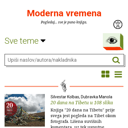
Moderna vremena
Pogledaj... sve je puno knjiga.
Sve teme
Silvestar Kolbas, Dubravka Manola
20 dana na Tibetu u 108 slika
Knjiga "20 dana na Tibetu" prije
svega jest pogleda na Tibet okom
fotografa. Lišena suvišnih
komentara, uz tek usputne