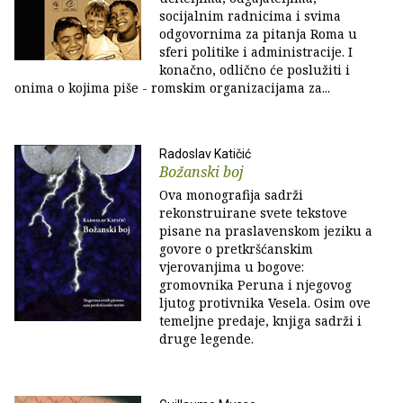
socijalnim radnicima i svima
odgovornima za pitanja Roma u
sferi politike i administracije. I
konačno, odlično će poslužiti i
onima o kojima piše - romskim organizacijama za...
Radoslav Katičić
Božanski boj
Ova monografija sadrži
rekonstruirane svete tekstove
pisane na praslavenskom jeziku a
govore o pretkršćanskim
vjerovanjima u bogove:
gromovnika Peruna i njegovog
ljutog protivnika Vesela. Osim ove
temeljne predaje, knjiga sadrži i
druge legende.