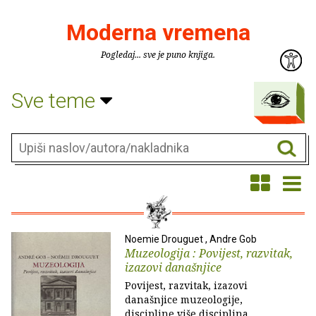
Moderna vremena
Pogledaj... sve je puno knjiga.
Sve teme
Noemie Drouguet , Andre Gob
Muzeologija : Povijest, razvitak,
izazovi današnjice
Povijest, razvitak, izazovi
današnjice muzeologije,
discipline više disciplina