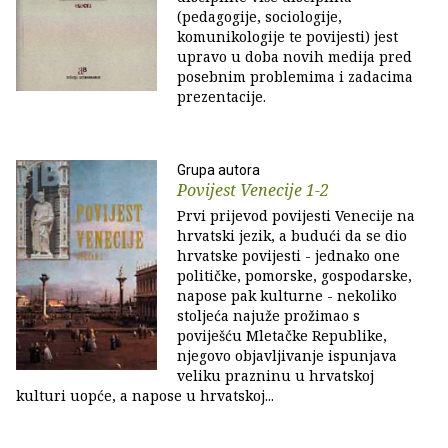
(pedagogije, sociologije,
komunikologije te povijesti) jest
upravo u doba novih medija pred
posebnim problemima i zadacima
prezentacije.
Grupa autora
Povijest Venecije 1-2
Prvi prijevod povijesti Venecije na
hrvatski jezik, a budući da se dio
hrvatske povijesti - jednako one
političke, pomorske, gospodarske,
napose pak kulturne - nekoliko
stoljeća najuže prožimao s
poviješću Mletačke Republike,
njegovo objavljivanje ispunjava
veliku prazninu u hrvatskoj
kulturi uopće, a napose u hrvatskoj...