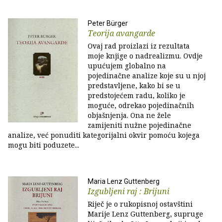
Peter Bürger
Teorija avangarde
Ovaj rad proizlazi iz rezultata
moje knjige o nadrealizmu. Ovdje
upućujem globalno na
pojedinačne analize koje su u njoj
predstavljene, kako bi se u
predstojećem radu, koliko je
moguće, odrekao pojedinačnih
objašnjenja. Ona ne žele
zamijeniti nužne pojedinačne
analize, već ponuditi kategorijalni okvir pomoću kojega
mogu biti poduzete...
Maria Lenz Guttenberg
Izgubljeni raj : Brijuni
Riječ je o rukopisnoj ostavštini
Marije Lenz Guttenberg, supruge