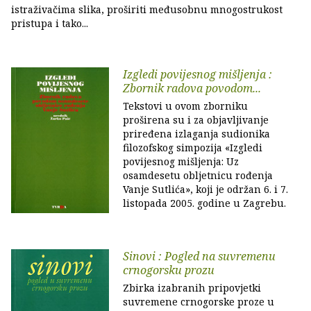
istraživačima slika, proširiti međusobnu mnogostrukost
pristupa i tako...
Izgledi povijesnog mišljenja :
Zbornik radova povodom...
Tekstovi u ovom zborniku
proširena su i za objavljivanje
priređena izlaganja sudionika
filozofskog simpozija «Izgledi
povijesnog mišljenja: Uz
osamdesetu obljetnicu rođenja
Vanje Sutlića», koji je održan 6. i 7.
listopada 2005. godine u Zagrebu.
Sinovi : Pogled na suvremenu
crnogorsku prozu
Zbirka izabranih pripovjetki
suvremene crnogorske proze u