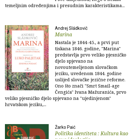
temeljnim određenjima i presudnim karakteristikama...
Andrej Sládkovič
Marina
Nastala je 1844-45., a prvi put
tiskana 1846. godine, "Marina"
predstavlja prvo veliko pjesničko
djelo spjevano na
novoutemeljenom slovačkom
jeziku, uvedenom 1844. godine
uslijed slovačke jezične reforme.
Ono što znači "Smrt Smail-age
Čengića" Ivana Mažuranića, prvo
veliko pjesničko djelo spjevano na "ujedinjenom"
hrvatskom jeziku,...
Žarko Paić
Politika identiteta : Kultura kao