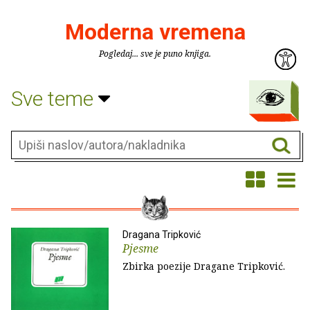
Moderna vremena
Pogledaj... sve je puno knjiga.
Sve teme
Dragana Tripković
Pjesme
Zbirka poezije Dragane Tripković.