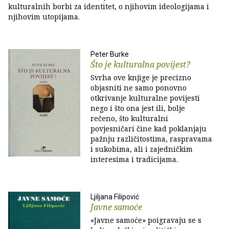
kulturalnih borbi za identitet, o njihovim ideologijama i
njihovim utopijama.
Peter Burke
Što je kulturalna povijest?
Svrha ove knjige je precizno
objasniti ne samo ponovno
otkrivanje kulturalne povijesti
nego i što ona jest ili, bolje
rečeno, što kulturalni
povjesničari čine kad poklanjaju
pažnju različitostima, raspravama
i sukobima, ali i zajedničkim
interesima i tradicijama.
Ljiljana Filipović
Javne samoće
«Javne samoće» poigravaju se s