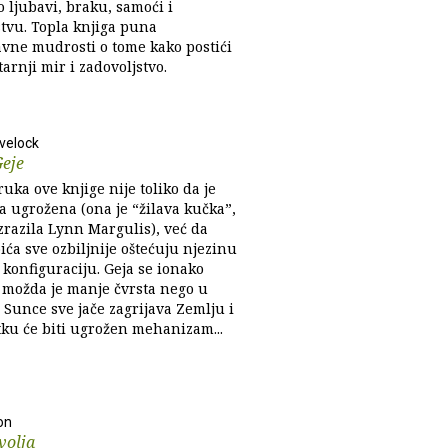
 o ljubavi, braku, samoći i
stvu. Topla knjiga puna
avne mudrosti o tome kako postići
arnji mir i zadovoljstvo.
velock
Geje
uka ove knjige nije toliko da je
a ugrožena (ona je “žilava kučka”,
zrazila Lynn Margulis), već da
ića sve ozbiljnije oštećuju njezinu
 konfiguraciju. Geja se ionako
i možda je manje čvrsta nego u
. Sunce sve jače zagrijava Zemlju i
tku će biti ugrožen mehanizam...
on
volja