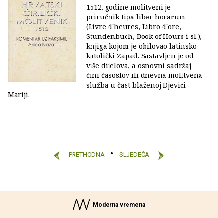
1512. godine molitveni je
priručnik tipa liber horarum
(Livre d'heures, Libro d'ore,
Stundenbuch, Book of Hours i sl.),
knjiga kojom je obilovao latinsko-
katolički Zapad. Sastavljen je od
više dijelova, a osnovni sadržaj
čini časoslov ili dnevna molitvena
služba u čast blaženoj Djevici
Mariji.
PRETHODNA
SLJEDEĆA
Moderna vremena