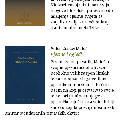
Nietzscheovoj misli postavlja
njegovo filozofsko putovanje do
mišljenja cjeline svijeta sa
stajališta volje za moći onkraj
tradicionalne metafizike.
Anton Gustav Matoš
Pjesme i ogledi
Prvenstveno pjesnik, Matoš u
svojim pjesmama obuhvaća
neobično velik raspon lirskih
tema i motiva, ali ga velikim
pjesnikom u prvom redu čini
način na koji je ostvarivao svoje
teme, originalnost njegove
pjesničke riječi i izraza te dublji
smisao koji ta poezija nosi u sebi
unutar standardnih tematskih okvira.