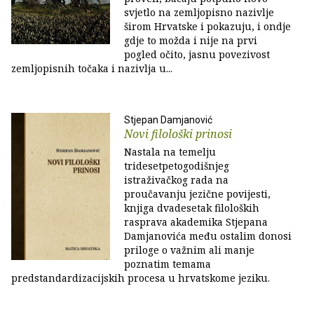
svjetlo na zemljopisno nazivlje
širom Hrvatske i pokazuju, i ondje
gdje to možda i nije na prvi
pogled očito, jasnu povezivost
zemljopisnih točaka i nazivlja u...
Stjepan Damjanović
Novi filološki prinosi
Nastala na temelju
tridesetpetogodišnjeg
istraživačkog rada na
proučavanju jezične povijesti,
knjiga dvadesetak filoloških
rasprava akademika Stjepana
Damjanovića među ostalim donosi
priloge o važnim ali manje
poznatim temama
predstandardizacijskih procesa u hrvatskome jeziku.