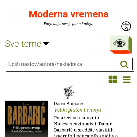
Moderna vremena
Pogledaj... sve je puno knjiga.
Sve teme
Damir Barbarić
Veliki prsten bivanja
Polazeći od osnovnih
Nietzscheovih misli, Damir
Barbarić u središte vlastitih
izvornih i poticajnih studija o