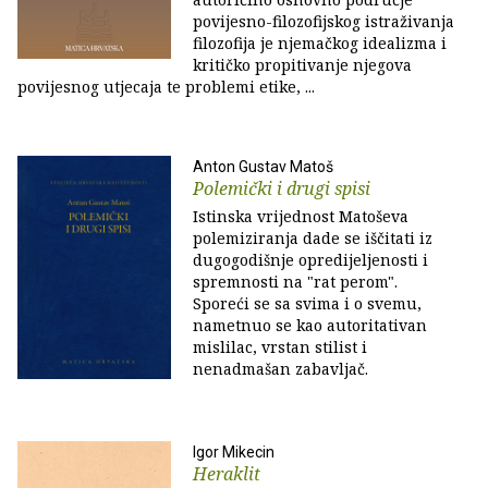
povijesno-filozofijskog istraživanja
filozofija je njemačkog idealizma i
kritičko propitivanje njegova
povijesnog utjecaja te problemi etike, ...
Anton Gustav Matoš
Polemički i drugi spisi
Istinska vrijednost Matoševa
polemiziranja dade se iščitati iz
dugogodišnje opredijeljenosti i
spremnosti na "rat perom".
Sporeći se sa svima i o svemu,
nametnuo se kao autoritativan
mislilac, vrstan stilist i
nenadmašan zabavljač.
Igor Mikecin
Heraklit