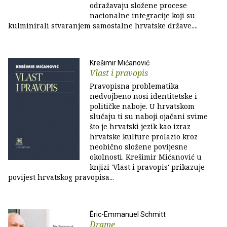
odražavaju složene procese
nacionalne integracije koji su
kulminirali stvaranjem samostalne hrvatske države....
Krešimir Mićanović
Vlast i pravopis
Pravopisna problematika
nedvojbeno nosi identitetske i
političke naboje. U hrvatskom
slučaju ti su naboji ojačani svime
što je hrvatski jezik kao izraz
hrvatske kulture prolazio kroz
neobično složene povijesne
okolnosti. Krešimir Mićanović u
knjizi 'Vlast i pravopis' prikazuje
povijest hrvatskog pravopisa...
Éric-Emmanuel Schmitt
Drame