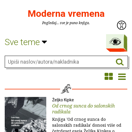
Moderna vremena
Pogledaj... sve je puno knjiga.
Sve teme
Željko Kipke
Od crnog sunca do salonskih
radikala
Knjiga 'Od crnog sunca do
salonskih radikala' donosi više od
četrdeset eseja Željka Kipkea o