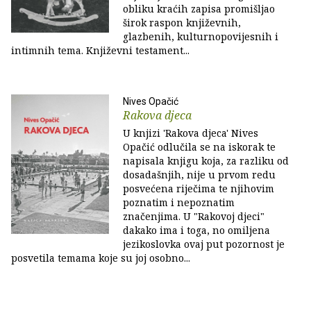
obliku kraćih zapisa promišljao
širok raspon književnih,
glazbenih, kulturnopovijesnih i
intimnih tema. Književni testament...
Nives Opačić
Rakova djeca
U knjizi 'Rakova djeca' Nives
Opačić odlučila se na iskorak te
napisala knjigu koja, za razliku od
dosadašnjih, nije u prvom redu
posvećena riječima te njihovim
poznatim i nepoznatim
značenjima. U "Rakovoj djeci"
dakako ima i toga, no omiljena
jezikoslovka ovaj put pozornost je
posvetila temama koje su joj osobno...