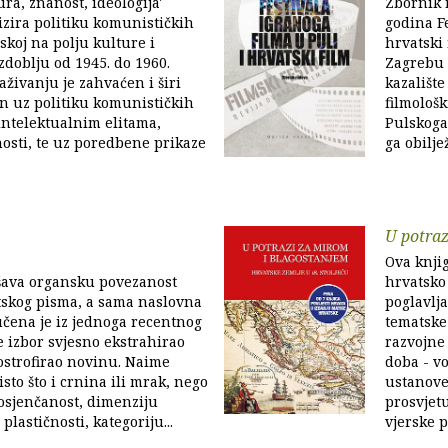
ura, znanost, ideologija'
Zbornik 
izira politiku komunističkih
godina Fe
skoj na polju kulture i
hrvatski 
zdoblju od 1945. do 1960.
Zagrebu u
aživanju je zahvaćen i širi
kazalište
n uz politiku komunističkih
filmološk
intelektualnim elitama,
Pulskoga 
nosti, te uz poredbene prikaze
ga obilje
U potraz
Ova knjig
šava organsku povezanost
hrvatsko 
tskog pisma, a sama naslovna
poglavlja
čena je iz jednoga recentnog
tematske 
je izbor svjesno ekstrahirao
razvojne
ostrofirao novinu. Naime
doba - v
sto što i crnina ili mrak, nego
ustanove 
osjenčanost, dimenziju
prosvjetu
 plastičnosti, kategoriju...
vjerske pr