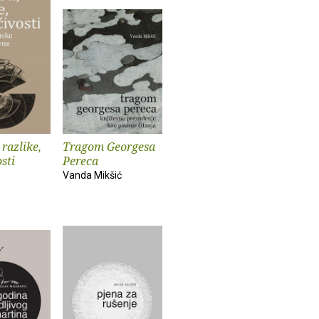
 razlike,
Tragom Georgesa
osti
Pereca
Vanda Mikšić