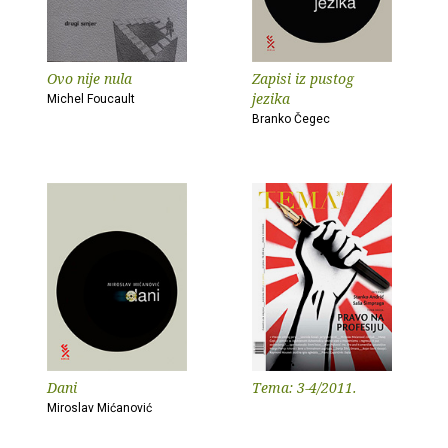
Ovo nije nula
Zapisi iz pustog
jezika
Michel Foucault
Branko Čegec
Dani
Tema: 3-4/2011.
Miroslav Mićanović