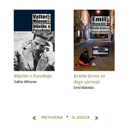
Bilješke o Pasoliniju
Kratke forme za
duga sjećanja
Valter Milovan
Emil Matešić
PRETHODNA
SLJEDEĆA