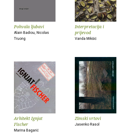
Pohvala ljubavi
Interpretacija i
prijevod
Alain Badiou, Nicolas
Truong
Vanda Mikšić
Arhitekt Ignjat
Zimski vrtovi
Fischer
Jasenko Rasol
Marina Bagarić